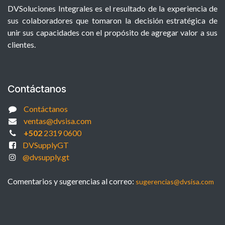
DVSoluciones Integrales es el resultado de la experiencia de
sus colaboradores que tomaron la decisión estratégica de
unir sus capacidades con el propósito de agregar valor a sus
clientes.
Contáctanos
Contáctanos
ventas@dvsisa.com
+502
2319 0600
DVSupplyGT
@dvsupply.gt
Comentarios y sugerencias al correo:
sugerencias@dvsisa.com