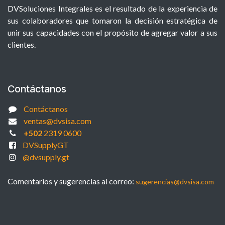
DVSoluciones Integrales es el resultado de la experiencia de
sus colaboradores que tomaron la decisión estratégica de
unir sus capacidades con el propósito de agregar valor a sus
clientes.
Contáctanos
Contáctanos
ventas@dvsisa.com
+502
2319 0600
DVSupplyGT
@dvsupply.gt
Comentarios y sugerencias al correo:
sugerencias@dvsisa.com