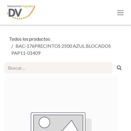
Ir al contenido
Todos los productos
BAC-176PRECINTOS 2500 AZUL BLOCADOS
PAP11-01409