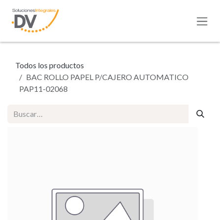
Ir al contenido
Todos los productos
BAC ROLLO PAPEL P/CAJERO AUTOMATICO
PAP11-02068