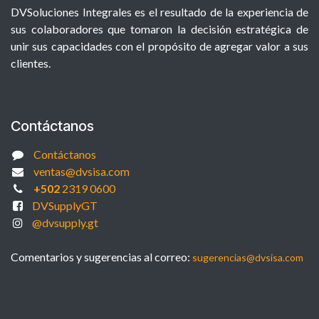
DVSoluciones Integrales es el resultado de la experiencia de
sus colaboradores que tomaron la decisión estratégica de
unir sus capacidades con el propósito de agregar valor a sus
clientes.
Contáctanos
Contáctanos
ventas@dvsisa.com
+502
2319 0600
DVSupplyGT
@dvsupply.gt
Comentarios y sugerencias al correo:
sugerencias@dvsisa.com