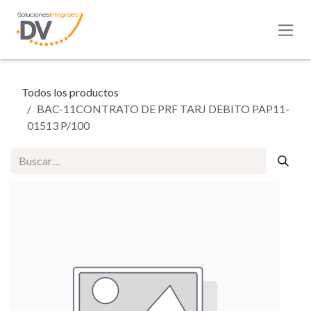
Ir al contenido
Todos los productos
BAC-11CONTRATO DE PRF TARJ DEBITO PAP11-
01513 P/100