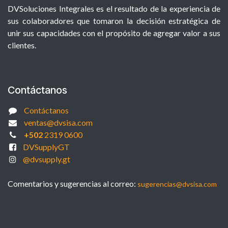
DVSoluciones Integrales es el resultado de la experiencia de
sus colaboradores que tomaron la decisión estratégica de
unir sus capacidades con el propósito de agregar valor a sus
clientes.
Contáctanos
Contáctanos
ventas@dvsisa.com
+502
2319 0600
DVSupplyGT
@dvsupply.gt
Comentarios y sugerencias al correo:
sugerencias@dvsisa.com