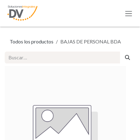
Ir al contenido
Todos los productos
BAJAS DE PERSONAL BDA