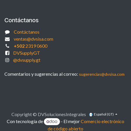
Contáctanos
Contáctanos
ventas@dvsisa.com
+502
2319 0600
DVSupplyGT
@dvsupply.gt
Comentarios y sugerencias al correo:
sugerencias@dvsisa.com
Copyright © DVSolucionesIntegrales
Español (GT)
Con tecnología de
- El mejor
Comercio electrónico
de código abierto