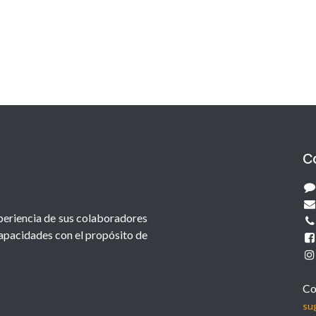
C
xperiencia de sus colaboradores
capacidades con el propósito de
Co
su