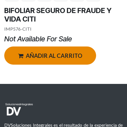
BIFOLIAR SEGURO DE FRAUDE Y
VIDA CITI
IMP576-CITI
Not Available For Sale
AÑADIR AL CARRITO
DVSoluciones Integrales es el resultado de la experiencia de