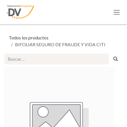
Ir al contenido
Todos los productos
BIFOLIAR SEGURO DE FRAUDE Y VIDA CITI