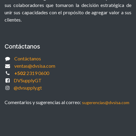
sus colaboradores que tomaron la decisión estratégica de
unir sus capacidades con el propósito de agregar valor a sus
clientes.
Contáctanos
Contáctanos
ventas@dvsisa.com
+502
2319 0600
DVSupplyGT
@dvsupply.gt
Comentarios y sugerencias al correo:
sugerencias@dvsisa.com