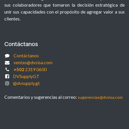
sus colaboradores que tomaron la decisión estratégica de
unir sus capacidades con el propósito de agregar valor a sus
clientes.
Contáctanos
Contáctanos
ventas@dvsisa.com
+502
2319 0600
DVSupplyGT
@dvsupply.gt
Comentarios y sugerencias al correo:
sugerencias@dvsisa.com