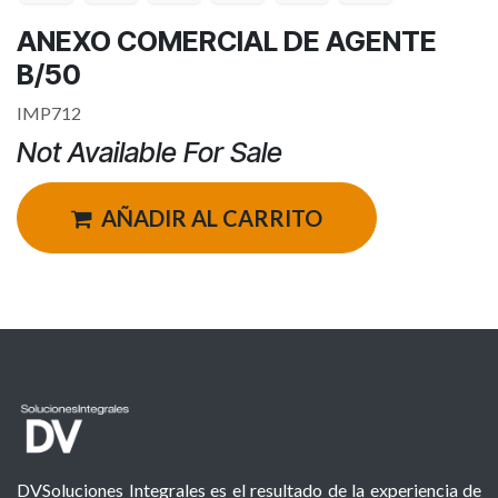
ANEXO COMERCIAL DE AGENTE
B/50
IMP712
Not Available For Sale
AÑADIR AL CARRITO
DVSoluciones Integrales es el resultado de la experiencia de