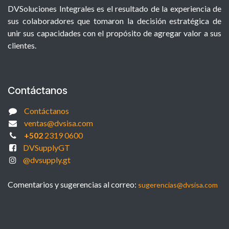
DVSoluciones Integrales es el resultado de la experiencia de
sus colaboradores que tomaron la decisión estratégica de
unir sus capacidades con el propósito de agregar valor a sus
clientes.
Contáctanos
Contáctanos
ventas@dvsisa.com
+502
2319 0600
DVSupplyGT
@dvsupply.gt
Comentarios y sugerencias al correo:
sugerencias@dvsisa.com