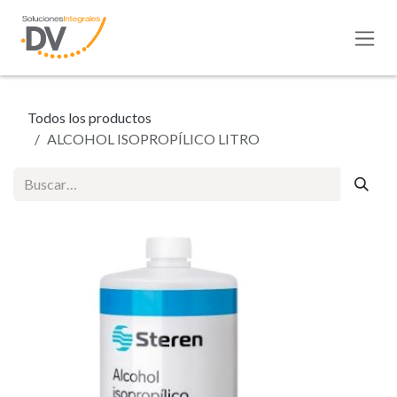
Ir al contenido
Todos los productos
ALCOHOL ISOPROPÍLICO LITRO