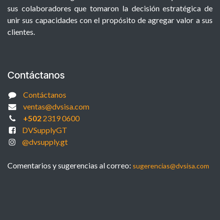
sus colaboradores que tomaron la decisión estratégica de
unir sus capacidades con el propósito de agregar valor a sus
clientes.
Contáctanos
Contáctanos
ventas@dvsisa.com
+502
2319 0600
DVSupplyGT
@dvsupply.gt
Comentarios y sugerencias al correo:
sugerencias@dvsisa.com