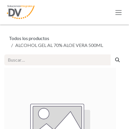
Ir al contenido
Todos los productos
ALCOHOL GEL AL 70% ALOE VERA 500ML