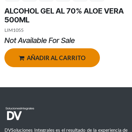
ALCOHOL GEL AL 70% ALOE VERA
500ML
LIM1055
Not Available For Sale
AÑADIR AL CARRITO
DVSoluciones Integrales es el resultado de la experiencia de