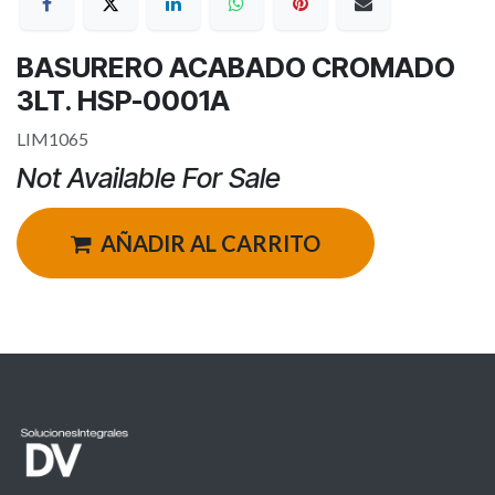
BASURERO ACABADO CROMADO
3LT. HSP-0001A
LIM1065
Not Available For Sale
AÑADIR AL CARRITO