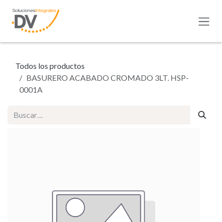
Ir al contenido
Todos los productos
BASURERO ACABADO CROMADO 3LT. HSP-
0001A