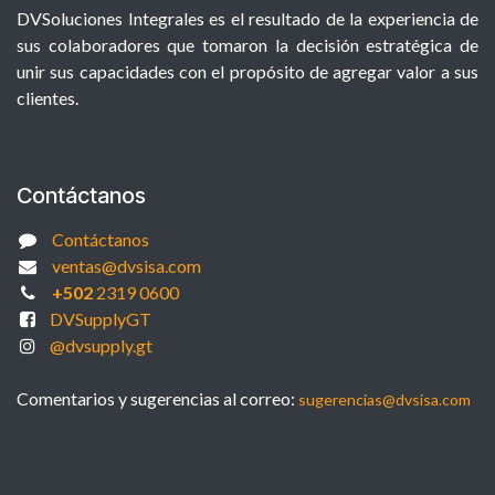
DVSoluciones Integrales es el resultado de la experiencia de
sus colaboradores que tomaron la decisión estratégica de
unir sus capacidades con el propósito de agregar valor a sus
clientes.
Contáctanos
Contáctanos
ventas@dvsisa.com
+502
2319 0600
DVSupplyGT
@dvsupply.gt
Comentarios y sugerencias al correo:
sugerencias@dvsisa.com