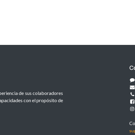
C
xperiencia de sus colaboradores
capacidades con el propósito de
Co
su