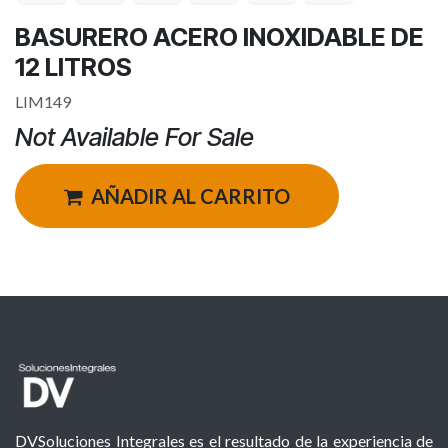
BASURERO ACERO INOXIDABLE DE
12 LITROS
LIM149
Not Available For Sale
AÑADIR AL CARRITO
DVSoluciones Integrales es el resultado de la experiencia de