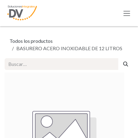
Ir al contenido
Todos los productos
BASURERO ACERO INOXIDABLE DE 12 LITROS