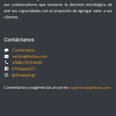
sus colaboradores que tomaron la decisión estratégica de
unir sus capacidades con el propósito de agregar valor a sus
clientes.
Contáctanos
Contáctanos
ventas@dvsisa.com
+502
2319 0600
DVSupplyGT
@dvsupply.gt
Comentarios y sugerencias al correo:
sugerencias@dvsisa.com