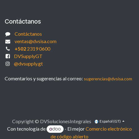
Contáctanos
Contáctanos
ventas@dvsisa.com
+502
2319 0600
DVSupplyGT
@dvsupply.gt
Comentarios y sugerencias al correo:
sugerencias@dvsisa.com
Copyright © DVSolucionesIntegrales
Español (GT)
Con tecnología de
- El mejor
Comercio electrónico
de código abierto