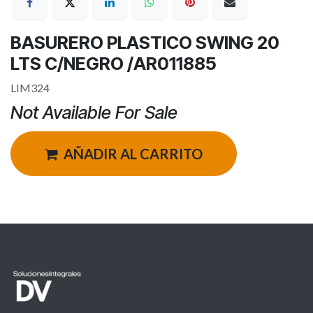
BASURERO PLASTICO SWING 20
LTS C/NEGRO /AR011885
LIM324
Not Available For Sale
AÑADIR AL CARRITO