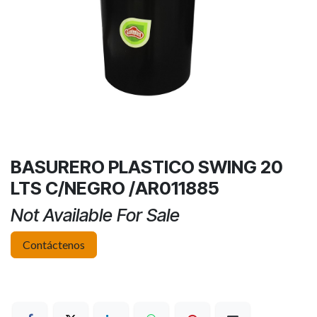
BASURERO PLASTICO SWING 20
LTS C/NEGRO /AR011885
Not Available For Sale
Contáctenos