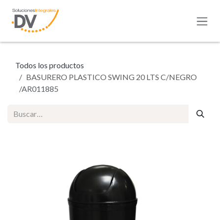
Ir al contenido
Todos los productos
BASURERO PLASTICO SWING 20 LTS C/NEGRO
/AR011885