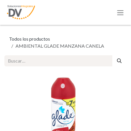
Ir al contenido
Todos los productos
AMBIENTAL GLADE MANZANA CANELA