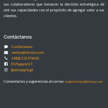
sus colaboradores que tomaron la decisión estratégica de
unir sus capacidades con el propósito de agregar valor a sus
clientes.
Contáctanos
Contáctanos
ventas@dvsisa.com
+502
2319 0600
DVSupplyGT
@dvsupply.gt
Comentarios y sugerencias al correo:
sugerencias@dvsisa.com