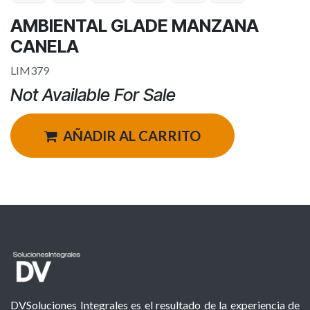
AMBIENTAL GLADE MANZANA
CANELA
LIM379
Not Available For Sale
AÑADIR AL CARRITO
DVSoluciones Integrales es el resultado de la experiencia de