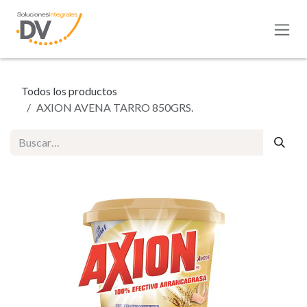
Ir al contenido
Todos los productos
AXION AVENA TARRO 850GRS.