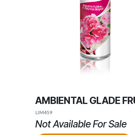
AMBIENTAL GLADE F
LIM459
Not Available For Sale