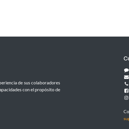
C
xperiencia de sus colaboradores
capacidades con el propósito de
Co
su