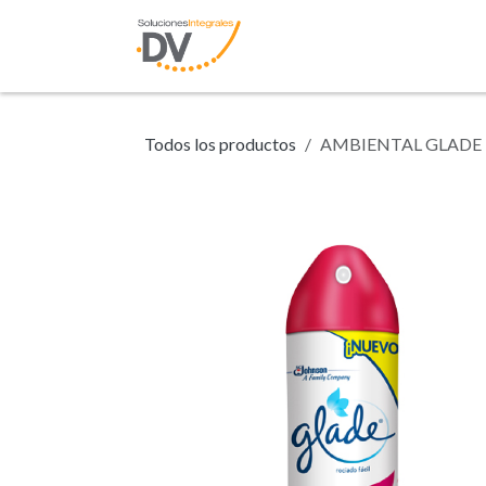
Ir al contenido
Inicio
Tienda
N
Todos los productos
AMBIENTAL GLADE