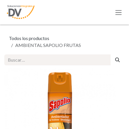
Ir al contenido
Todos los productos
AMBIENTAL SAPOLIO FRUTAS