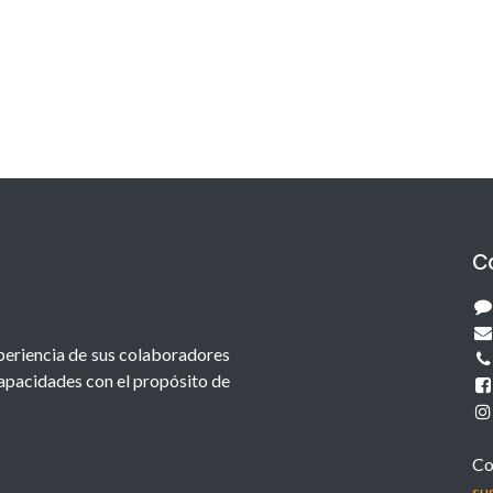
C
xperiencia de sus colaboradores
capacidades con el propósito de
Co
su