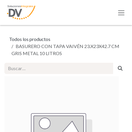
Ir al contenido
Todos los productos
BASURERO CON TAPA VAIVÉN 23.X23X42.7 CM
GRIS METAL 10 LITROS