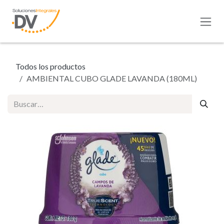
Ir al contenido
Todos los productos
AMBIENTAL CUBO GLADE LAVANDA (180ML)