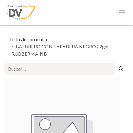
Ir al contenido
Todos los productos
BASURERO CON TAPADERA NEGRO 32gal
RUBBERMAIND