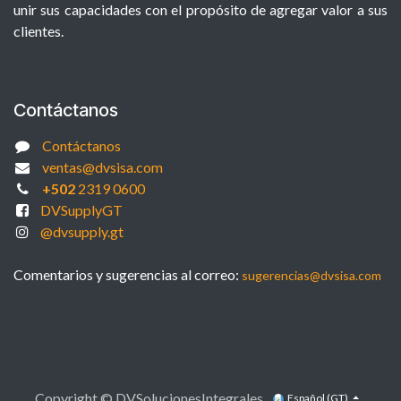
unir sus capacidades con el propósito de agregar valor a sus
clientes.
Contáctanos
Contáctanos
ventas@dvsisa.com
+502
2319 0600
DVSupplyGT
@dvsupply.gt
Comentarios y sugerencias al correo:
sugerencias@dvsisa.com
Copyright © DVSolucionesIntegrales
Español (GT)