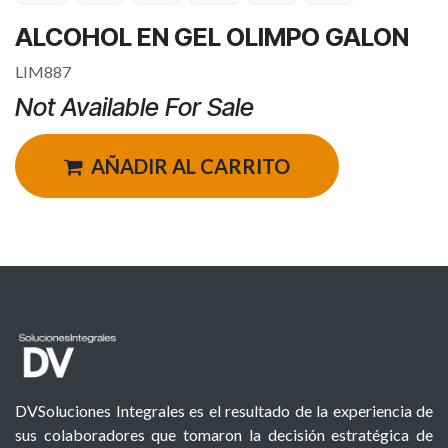
ALCOHOL EN GEL OLIMPO GALON
LIM887
Not Available For Sale
AÑADIR AL CARRITO
DVSoluciones Integrales es el resultado de la experiencia de
sus colaboradores que tomaron la decisión estratégica de