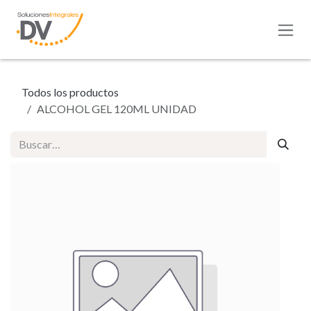
Ir al contenido
Todos los productos
ALCOHOL GEL 120ML UNIDAD