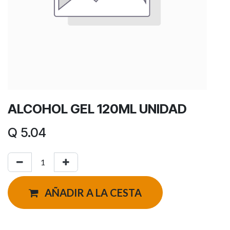
ALCOHOL GEL 120ML UNIDAD
Q
5.04
AÑADIR A LA CESTA