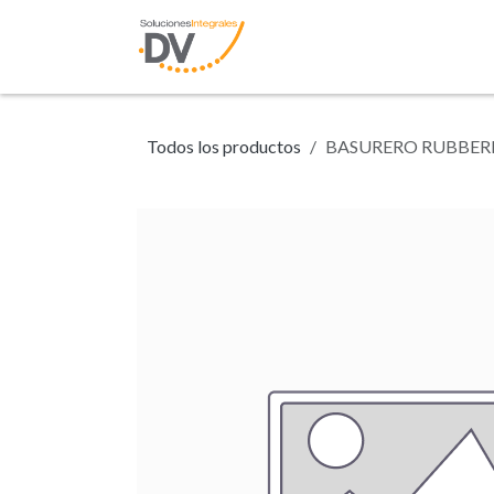
Ir al contenido
Inicio
Tienda
N
Todos los productos
BASURERO RUBBER