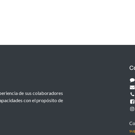
C
xperiencia de sus colaboradores
capacidades con el propósito de
Co
su