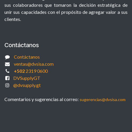
sus colaboradores que tomaron la decisión estratégica de
unir sus capacidades con el propósito de agregar valor a sus
clientes.
Contáctanos
Contáctanos
ventas@dvsisa.com
+502
2319 0600
DVSupplyGT
@dvsupply.gt
Comentarios y sugerencias al correo:
sugerencias@dvsisa.com