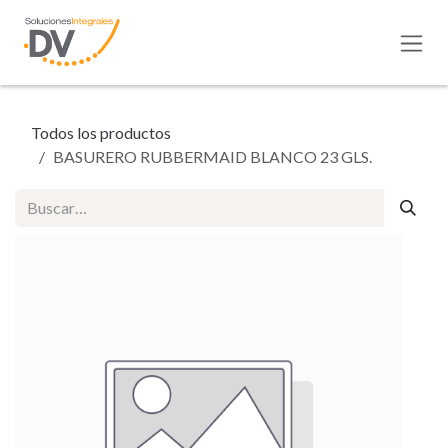
Ir al contenido
Todos los productos
BASURERO RUBBERMAID BLANCO 23 GLS.