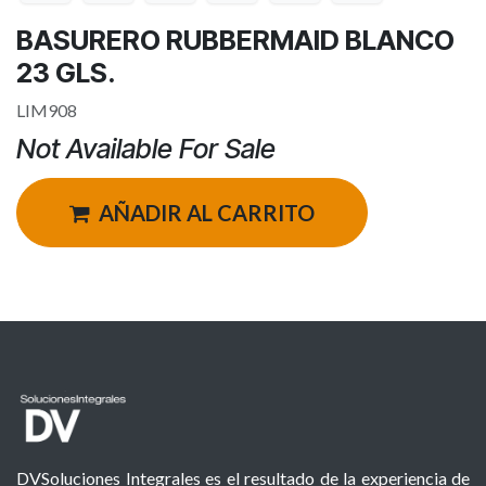
BASURERO RUBBERMAID BLANCO
23 GLS.
LIM908
Not Available For Sale
AÑADIR AL CARRITO
DVSoluciones Integrales es el resultado de la experiencia de