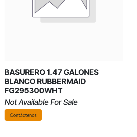
BASURERO 1.47 GALONES
BLANCO RUBBERMAID
FG295300WHT
Not Available For Sale
Contáctenos