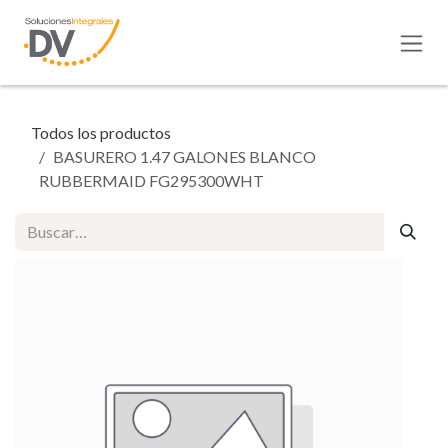
Ir al contenido
Todos los productos
BASURERO 1.47 GALONES BLANCO
RUBBERMAID FG295300WHT