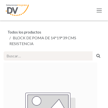
Ir al contenido
Todos los productos
BLOCK DE POMA DE 14*19*39 CMS
RESISTENCIA