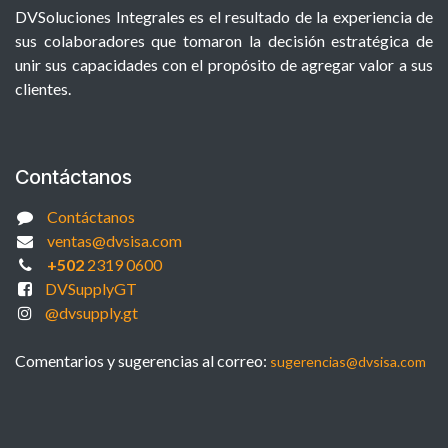
DVSoluciones Integrales es el resultado de la experiencia de
sus colaboradores que tomaron la decisión estratégica de
unir sus capacidades con el propósito de agregar valor a sus
clientes.
Contáctanos
Contáctanos
ventas@dvsisa.com
+502
2319 0600
DVSupplyGT
@dvsupply.gt
Comentarios y sugerencias al correo:
sugerencias@dvsisa.com