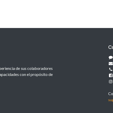
C
xperiencia de sus colaboradores
capacidades con el propósito de
Co
su