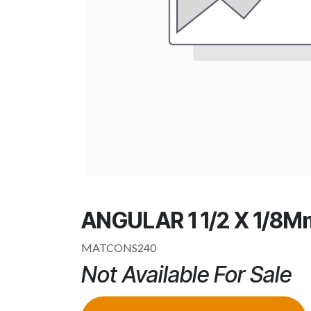
ANGULAR 1 1/2 X 1/8M
MATCONS240
Not Available For Sale