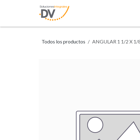
Ir al contenido
Inicio
Tienda
N
Todos los productos
ANGULAR 1 1/2 X 1