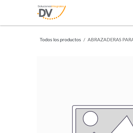
Ir al contenido
Inicio
Tienda
N
Todos los productos
ABRAZADERAS PAR