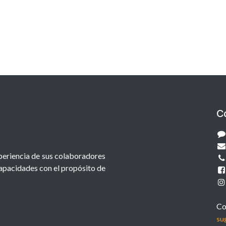
C
xperiencia de sus colaboradores
capacidades con el propósito de
Co
su