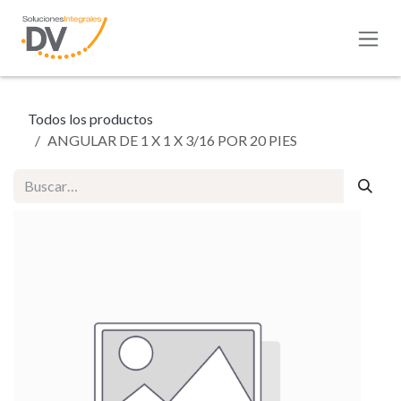
Ir al contenido
Todos los productos
ANGULAR DE 1 X 1 X 3/16 POR 20 PIES