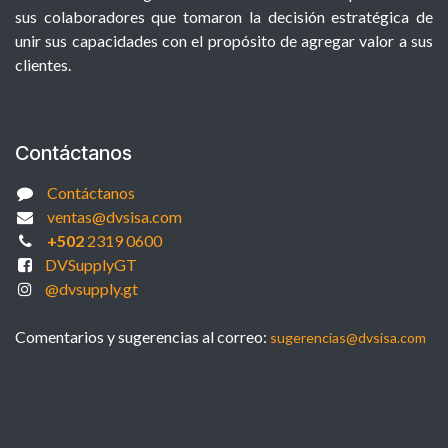
sus colaboradores que tomaron la decisión estratégica de
unir sus capacidades con el propósito de agregar valor a sus
clientes.
Contáctanos
Contáctanos
ventas@dvsisa.com
+502
2319 0600
DVSupplyGT
@dvsupply.gt
Comentarios y sugerencias al correo:
sugerencias@dvsisa.com