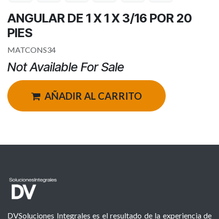
ANGULAR DE 1 X 1 X 3/16 POR 20
PIES
MATCONS34
Not Available For Sale
AÑADIR AL CARRITO
DVSoluciones Integrales es el resultado de la experiencia de