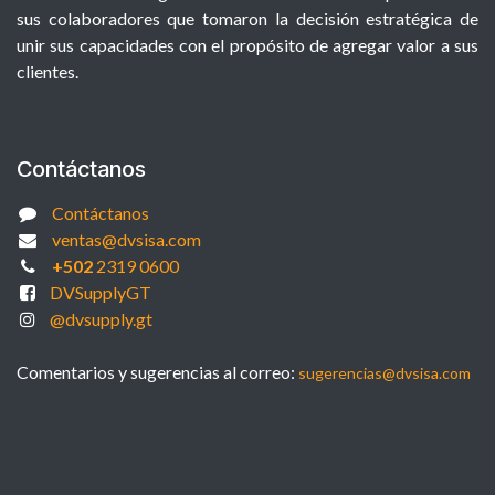
sus colaboradores que tomaron la decisión estratégica de
unir sus capacidades con el propósito de agregar valor a sus
clientes.
Contáctanos
Contáctanos
ventas@dvsisa.com
+502
2319 0600
DVSupplyGT
@dvsupply.gt
Comentarios y sugerencias al correo:
sugerencias@dvsisa.com