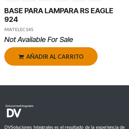
BASE PARA LAMPARA RS EAGLE
924
MATELEC145
Not Available For Sale
AÑADIR AL CARRITO
DVSoluciones Integrales es el resultado de la experiencia de