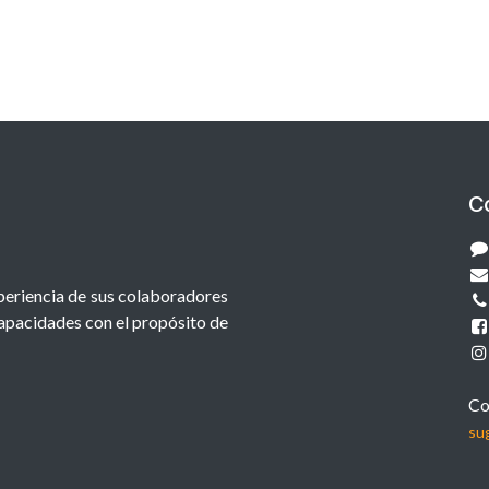
C
xperiencia de sus colaboradores
capacidades con el propósito de
Co
su