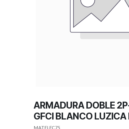
ARMADURA DOBLE 2P+
GFCI BLANCO LUZICA 
MATELEC75