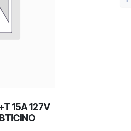
T 15A 127V
BTICINO