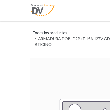
Ir al contenido
Inicio
Tienda
N
Todos los productos
ARMADURA DOBLE 2P+T 15A 127V GF
BTICINO