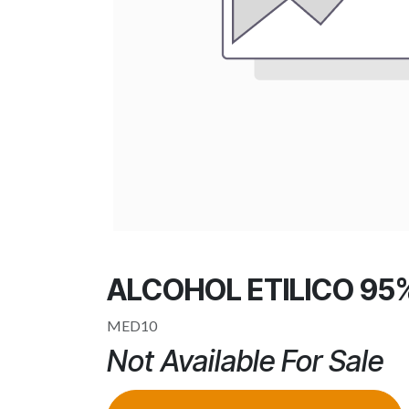
ALCOHOL ETILICO 95
MED10
Not Available For Sale