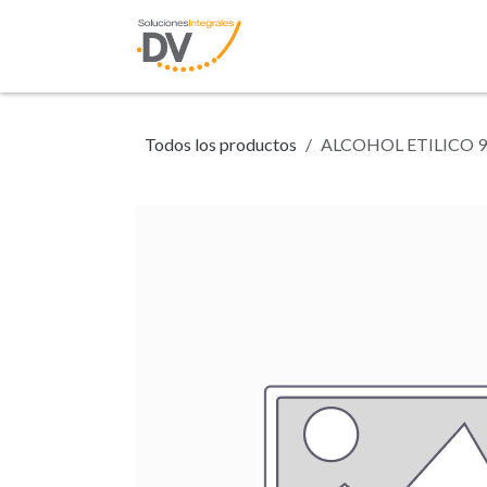
Ir al contenido
Inicio
Tienda
N
Todos los productos
ALCOHOL ETILICO 