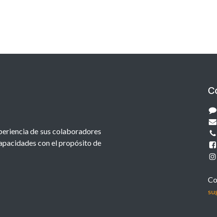
C
xperiencia de sus colaboradores
capacidades con el propósito de
Co
su