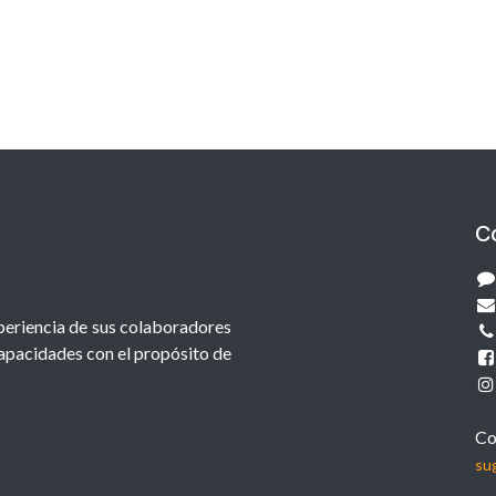
C
xperiencia de sus colaboradores
capacidades con el propósito de
Co
su