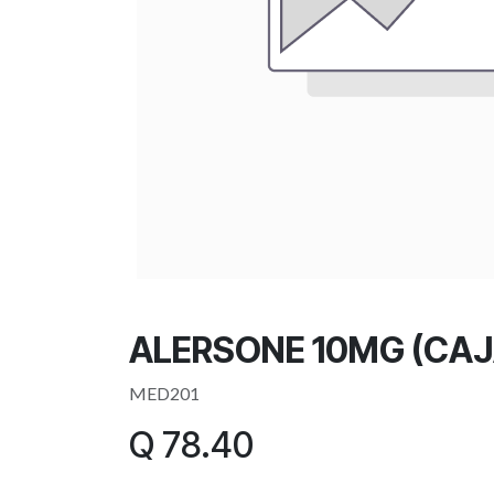
ALERSONE 10MG (CAJ
MED201
Q
78.40