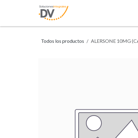
Ir al contenido
Inicio
Tienda
N
Todos los productos
ALERSONE 10MG (CA