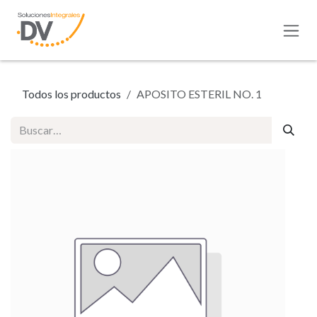
Ir al contenido
Todos los productos
APOSITO ESTERIL NO. 1