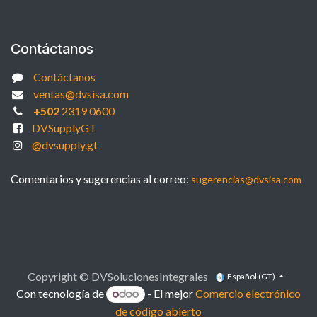
Contáctanos
Contáctanos
ventas@dvsisa.com
+502
2319 0600
DVSupplyGT
@dvsupply.gt
Comentarios y sugerencias al correo:
sugerencias@dvsisa.com
Copyright © DVSolucionesIntegrales
Español (GT)
Con tecnología de
- El mejor
Comercio electrónico
de código abierto