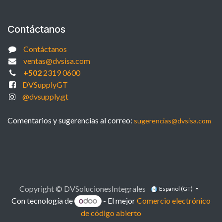
Contáctanos
Contáctanos
ventas@dvsisa.com
+502
2319 0600
DVSupplyGT
@dvsupply.gt
Comentarios y sugerencias al correo:
sugerencias@dvsisa.com
Copyright © DVSolucionesIntegrales
Español (GT)
Con tecnología de
- El mejor
Comercio electrónico
de código abierto