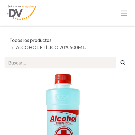
Ir al contenido
Todos los productos
ALCOHOL ETÍLICO 70% 500ML.