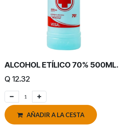
ALCOHOL ETÍLICO 70% 500ML.
Q
12.32
AÑADIR A LA CESTA