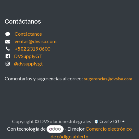
Contáctanos
Contáctanos
ventas@dvsisa.com
+502
2319 0600
DVSupplyGT
@dvsupply.gt
Comentarios y sugerencias al correo:
sugerencias@dvsisa.com
Copyright © DVSolucionesIntegrales
Español (GT)
Con tecnología de
- El mejor
Comercio electrónico
de código abierto