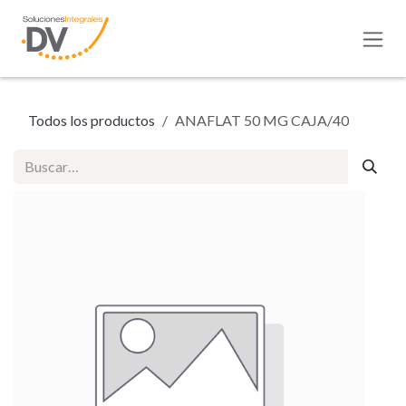
Ir al contenido
Todos los productos
ANAFLAT 50 MG CAJA/40