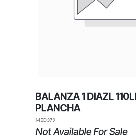
BALANZA 1 DIAZL 110
PLANCHA
MED379
Not Available For Sale