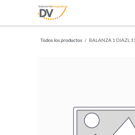
Ir al contenido
Inicio
Tienda
N
Todos los productos
BALANZA 1 DIAZL 