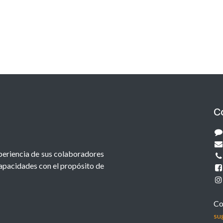
C
xperiencia de sus colaboradores
capacidades con el propósito de
Co
su