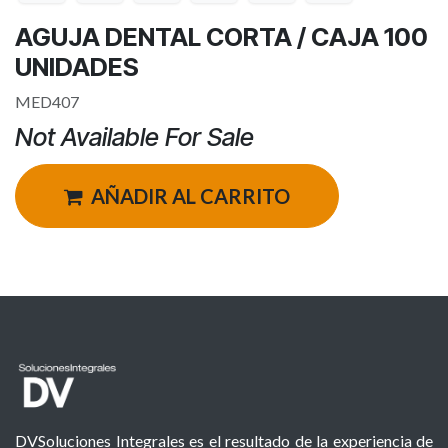
AGUJA DENTAL CORTA / CAJA 100
UNIDADES
MED407
Not Available For Sale
AÑADIR AL CARRITO
DVSoluciones Integrales es el resultado de la experiencia de