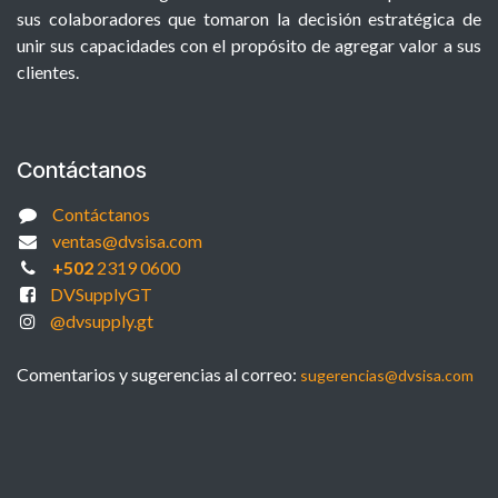
sus colaboradores que tomaron la decisión estratégica de
unir sus capacidades con el propósito de agregar valor a sus
clientes.
Contáctanos
Contáctanos
ventas@dvsisa.com
+502
2319 0600
DVSupplyGT
@dvsupply.gt
Comentarios y sugerencias al correo:
sugerencias@dvsisa.com