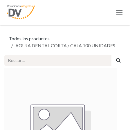
Ir al contenido
Todos los productos
AGUJA DENTAL CORTA / CAJA 100 UNIDADES