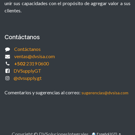
unir sus capacidades con el propósito de agregar valor a sus
clientes.
Contáctanos
Contáctanos
ventas@dvsisa.com
+502
2319 0600
DVSupplyGT
@dvsupply.gt
Comentarios y sugerencias al correo:
sugerencias@dvsisa.com
Copyright © DVSolucionesIntegrales
Español (GT)