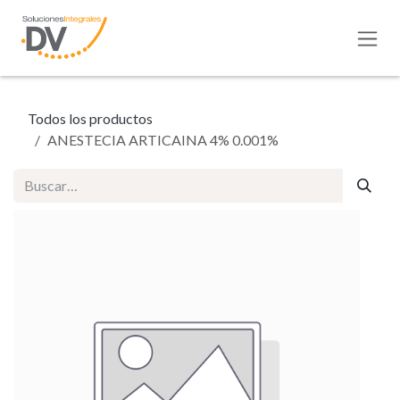
Ir al contenido
Todos los productos
ANESTECIA ARTICAINA 4% 0.001%