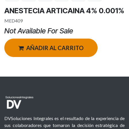
ANESTECIA ARTICAINA 4% 0.001%
MED409
Not Available For Sale
AÑADIR AL CARRITO
DVSoluciones Integrales es el resultado de la experiencia de
sus colaboradores que tomaron la decisión estratégica de