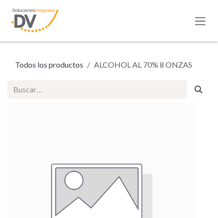
Ir al contenido
Todos los productos
ALCOHOL AL 70% 8 ONZAS