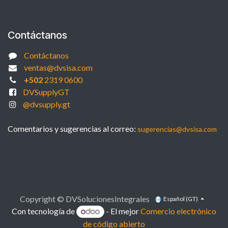
Contáctanos
Contáctanos
ventas@dvsisa.com
+502
2319 0600
DVSupplyGT
@dvsupply.gt
Comentarios y sugerencias al correo:
sugerencias@dvsisa.com
Copyright © DVSolucionesIntegrales
Español (GT)
Con tecnología de
- El mejor
Comercio electrónico
de código abierto