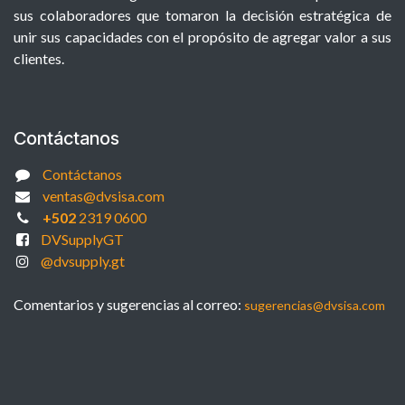
sus colaboradores que tomaron la decisión estratégica de
unir sus capacidades con el propósito de agregar valor a sus
clientes.
Contáctanos
Contáctanos
ventas@dvsisa.com
+502
2319 0600
DVSupplyGT
@dvsupply.gt
Comentarios y sugerencias al correo:
sugerencias@dvsisa.com