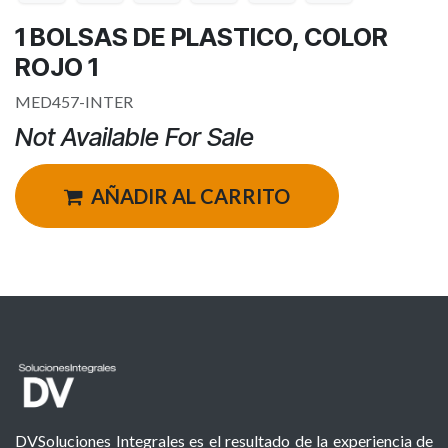
1 BOLSAS DE PLASTICO, COLOR
ROJO 1
MED457-INTER
Not Available For Sale
AÑADIR AL CARRITO
DVSoluciones Integrales es el resultado de la experiencia de