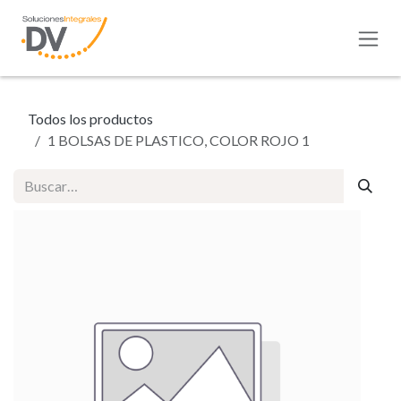
Ir al contenido
Todos los productos
1 BOLSAS DE PLASTICO, COLOR ROJO 1