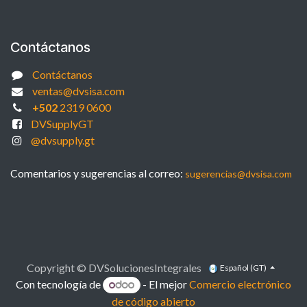
Contáctanos
Contáctanos
ventas@dvsisa.com
+502
2319 0600
DVSupplyGT
@dvsupply.gt
Comentarios y sugerencias al correo:
sugerencias@dvsisa.com
Copyright © DVSolucionesIntegrales
Español (GT)
Con tecnología de
- El mejor
Comercio electrónico
de código abierto