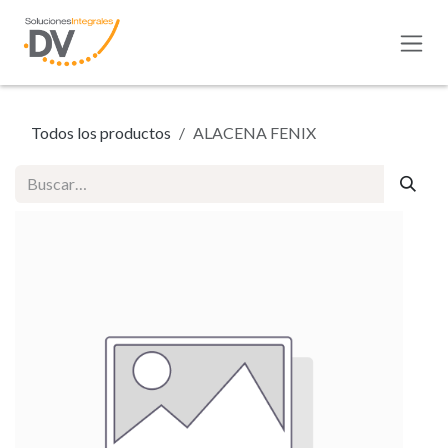
Ir al contenido
Todos los productos
ALACENA FENIX