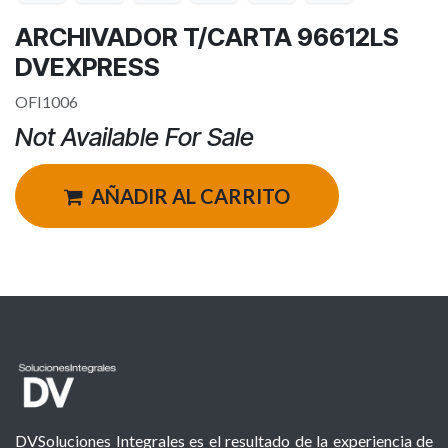
ARCHIVADOR T/CARTA 96612LS
DVEXPRESS
OFI1006
Not Available For Sale
AÑADIR AL CARRITO
DVSoluciones Integrales es el resultado de la experiencia de