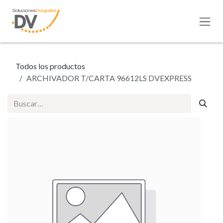
Ir al contenido
Todos los productos
ARCHIVADOR T/CARTA 96612LS DVEXPRESS