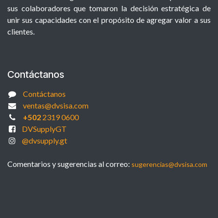
sus colaboradores que tomaron la decisión estratégica de
unir sus capacidades con el propósito de agregar valor a sus
clientes.
Contáctanos
Contáctanos
ventas@dvsisa.com
+502
2319 0600
DVSupplyGT
@dvsupply.gt
Comentarios y sugerencias al correo:
sugerencias@dvsisa.com